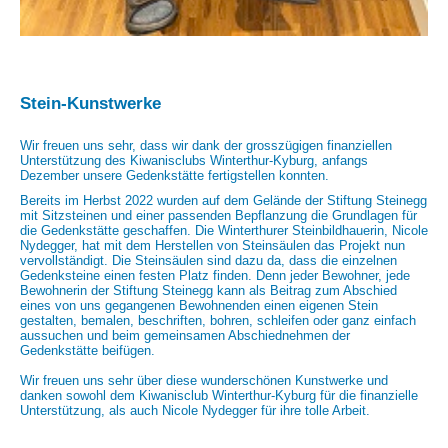
Stein-Kunstwerke
Wir freuen uns sehr, dass wir dank der grosszügigen finanziellen
Unterstützung des Kiwanisclubs Winterthur-Kyburg, anfangs
Dezember unsere Gedenkstätte fertigstellen konnten.
Bereits im Herbst 2022 wurden auf dem Gelände der Stiftung Steinegg
mit Sitzsteinen und einer passenden Bepflanzung die Grundlagen für
die Gedenkstätte geschaffen. Die Winterthurer Steinbildhauerin, Nicole
Nydegger, hat mit dem Herstellen von Steinsäulen das Projekt nun
vervollständigt. Die Steinsäulen sind dazu da, dass die einzelnen
Gedenksteine einen festen Platz finden. Denn jeder Bewohner, jede
Bewohnerin der Stiftung Steinegg kann als Beitrag zum Abschied
eines von uns gegangenen Bewohnenden einen eigenen Stein
gestalten, bemalen, beschriften, bohren, schleifen oder ganz einfach
aussuchen und beim gemeinsamen Abschiednehmen der
Gedenkstätte beifügen.
Wir freuen uns sehr über diese wunderschönen Kunstwerke und
danken sowohl dem Kiwanisclub Winterthur-Kyburg für die finanzielle
Unterstützung, als auch Nicole Nydegger für ihre tolle Arbeit.