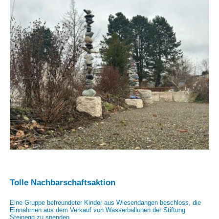
Tolle Nachbarschaftsaktion
Eine Gruppe befreundeter Kinder aus Wiesendangen beschloss, die
Einnahmen aus dem Verkauf von Wasserballonen der Stiftung
Steinegg zu spenden.