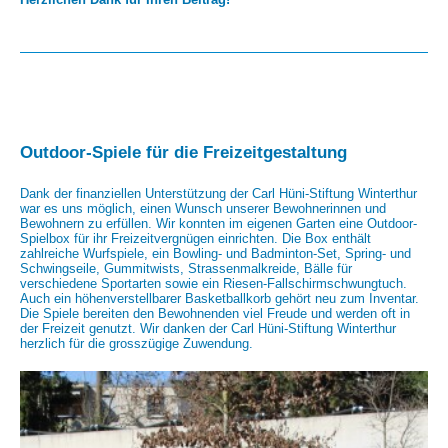
Outdoor-Spiele für die Freizeitgestaltung
Dank der finanziellen Unterstützung der Carl Hüni-Stiftung Winterthur
war es uns möglich, einen Wunsch unserer Bewohnerinnen und
Bewohnern zu erfüllen. Wir konnten im eigenen Garten eine Outdoor-
Spielbox für ihr Freizeitvergnügen einrichten. Die Box enthält
zahlreiche Wurfspiele, ein Bowling- und Badminton-Set, Spring- und
Schwingseile, Gummitwists, Strassenmalkreide, Bälle für
verschiedene Sportarten sowie ein Riesen-Fallschirmschwungtuch.
Auch ein höhenverstellbarer Basketballkorb gehört neu zum Inventar.
Die Spiele bereiten den Bewohnenden viel Freude und werden oft in
der Freizeit genutzt. Wir danken der Carl Hüni-Stiftung Winterthur
herzlich für die grosszügige Zuwendung.