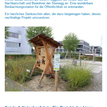
Nachbarschaft und Bewohner der Steinegg an. Eine wunderbare
Beobachtungsstation für die Öffentlichkeit ist entstanden.
Ein herzliches Dankeschön allen, die dazu beigetragen haben, dieses
nachhaltige Projekt umzusetzen.