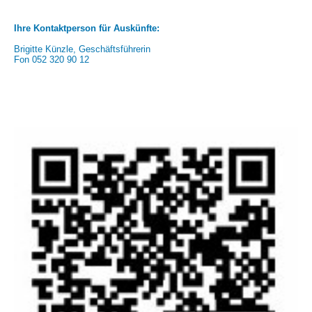
Ihre Kontaktperson für Auskünfte:
Brigitte Künzle, Geschäftsführerin
Fon 052 320 90 12